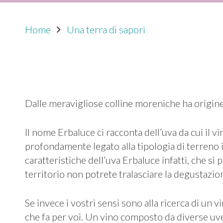
Home
Una terra di sapori
Dalle meravigliose colline moreniche ha origine
Il nome Erbaluce ci racconta dell’uva da cui il vi
profondamente legato alla tipologia di terreno in 
caratteristiche dell’uva Erbaluce infatti, che si
territorio non potrete tralasciare la degustazion
Se invece i vostri sensi sono alla ricerca di un v
che fa per voi. Un vino composto da diverse uve 