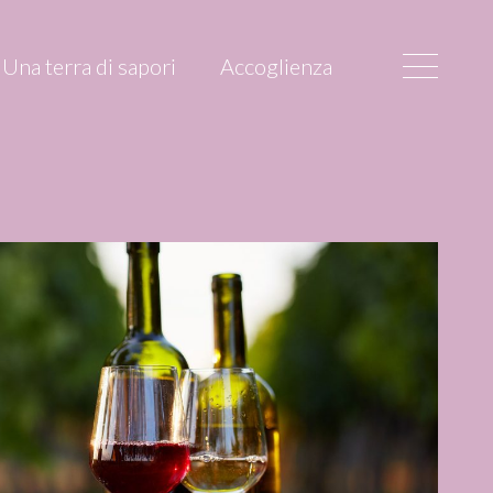
Una terra di sapori
Accoglienza