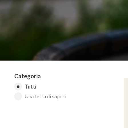
Categoria
Tutti
Una terra di sapori