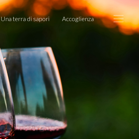
Una terra di sapori
Accoglienza