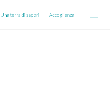
Una terra di sapori
Accoglienza